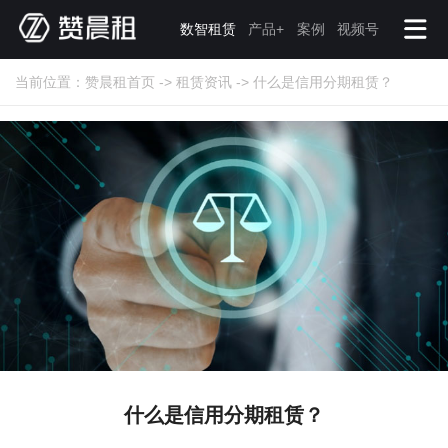
数智租赁
产品+
案例
视频号
当前位置：
赞晨租首页
->
租赁资讯
->
什么是信用分期租赁？
什么是信用分期租赁？