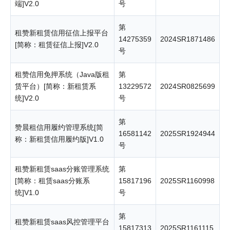
端]V2.0
号
第
租赞新租赁信用征信上报平台
14275359
2024SR1871486
[简称：租赁征信上报]V2.0
号
租赞信用免押系统（Java版租
第
赁平台）[简称：新租赁系
13229572
2024SR0825699
统]V2.0
号
第
赞晨租信用履约管理系统[简
16581142
2025SR1924944
称：新租赁信用履约版]V1.0
号
租赞新租赁saas分账管理系统
第
[简称：租赁saas分账系
15817196
2025SR1160998
统]V1.0
号
第
租赞新租赁saas风控管理平台
15817313
2025SR1161115