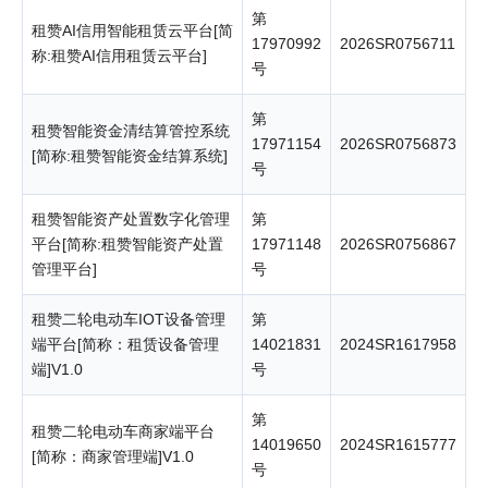
第
租赞AI信用智能租赁云平台[简
17970992
2026SR0756711
称:租赞AI信用租赁云平台]
号
第
租赞智能资金清结算管控系统
17971154
2026SR0756873
[简称:租赞智能资金结算系统]
号
租赞智能资产处置数字化管理
第
平台[简称:租赞智能资产处置
17971148
2026SR0756867
管理平台]
号
租赞二轮电动车IOT设备管理
第
端平台[简称：租赁设备管理
14021831
2024SR1617958
端]V1.0
号
第
租赞二轮电动车商家端平台
14019650
2024SR1615777
[简称：商家管理端]V1.0
号