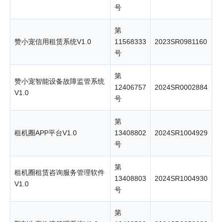
号
第
赞小宠信用租赁系统V1.0
11568333
2023SR0981160
号
第
赞小宠智能设备故障监管系统
12406757
2024SR0002884
V1.0
号
第
租机圈APP平台V1.0
13408802
2024SR1004929
号
第
租机圈租赁咨询服务管理软件
13408803
2024SR1004930
V1.0
号
第