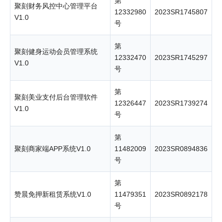
第
聚刻财务风控中心管理平台
12332980
2023SR1745807
V1.0
号
第
聚刻健身运动会员管理系统
12332470
2023SR1745297
V1.0
号
第
聚刻美业支付后台管理软件
12326447
2023SR1739274
V1.0
号
第
聚刻商家端APP系统V1.0
11482009
2023SR0894836
号
第
赞晨免押新租赁系统V1.0
11479351
2023SR0892178
号